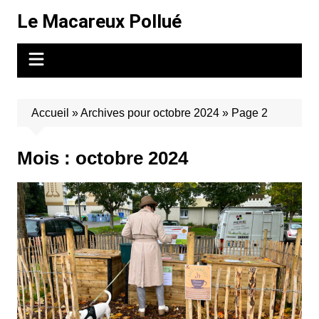
Aller
Le Macareux Pollué
au
contenu
Accueil
»
Archives pour octobre 2024
»
Page 2
Mois :
octobre 2024