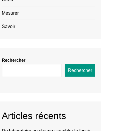
Mesurer
Savoir
Rechercher
Rechercher
Articles récents
Du laboratoire au champ : combler le fossé