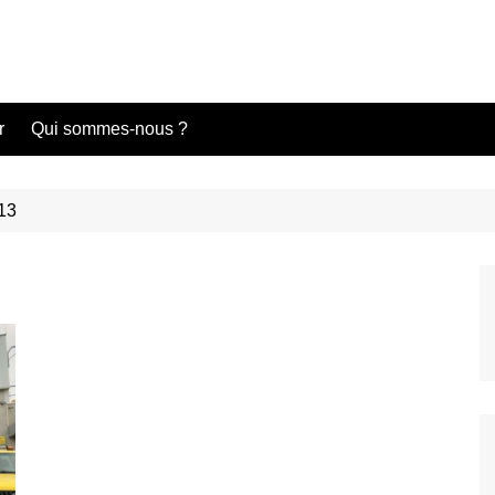
r
Qui sommes-nous ?
13