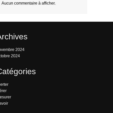
Aucun commentaire à afficher.
Archives
ovembre 2024
ctobre 2024
Catégories
erter
érer
esurer
avoir