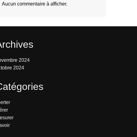
Aucun commentaire à afficher.
Archives
ovembre 2024
ctobre 2024
Catégories
erter
érer
esurer
avoir