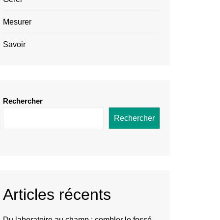
Mesurer
Savoir
Rechercher
Rechercher
Articles récents
Du laboratoire au champ : combler le fossé