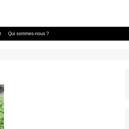
r
Qui sommes-nous ?