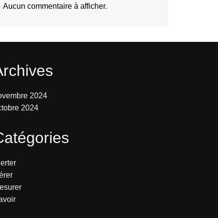
Aucun commentaire à afficher.
Archives
ovembre 2024
ctobre 2024
Catégories
erter
érer
esurer
avoir