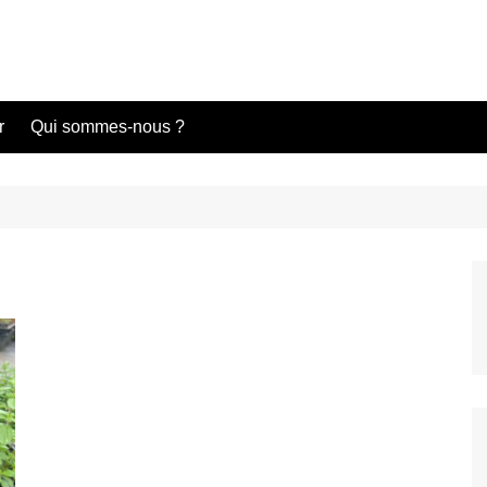
r
Qui sommes-nous ?