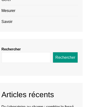
Mesurer
Savoir
Rechercher
Rechercher
Articles récents
Du laboratoire au champ : combler le fossé